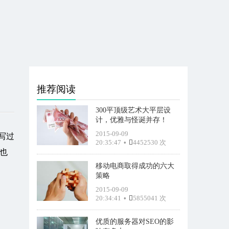
推荐阅读
300平顶级艺术大平层设
计，优雅与怪诞并存！
2015-09-09
写过
20:35:47
•
4452530 次
也
移动电商取得成功的六大
策略
2015-09-09
20:34:41
•
5855041 次
优质的服务器对SEO的影