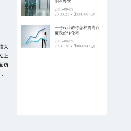
响有多大
2015-09-09
20:33:21
•
3341007 次
一号设计教你怎样提高百
度竞价转化率
2015-09-09
20:31:20
•
9066942 次
信大
站上
面访
面，